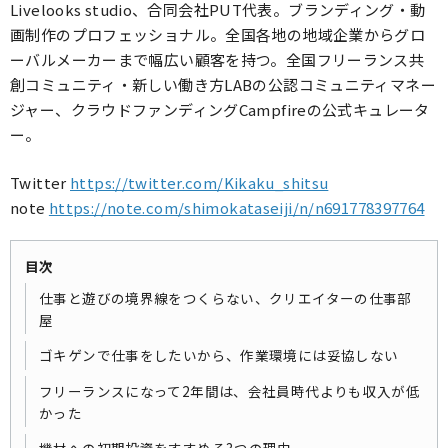
Livelooks studio、合同会社PUT代表。ブランディング・動
画制作のプロフェッショナル。全国各地の地域企業からグロ
ーバルメーカーまで幅広い顧客を持つ。全国フリーランス共
創コミュニティ・新しい働き方LABの公認コミュニティマネー
ジャー、クラウドファンディングCampfireの公式キュレータ
ー。
Twitter
https://twitter.com/Kikaku_shitsu
note
https://note.com/shimokataseiji/n/n691778397764
目次
仕事と遊びの境界線をつくらない、クリエイターの仕事部
屋
ゴキゲンで仕事をしたいから、作業環境には妥協しない
フリーランスになって2年間は、会社員時代よりも収入が低
かった