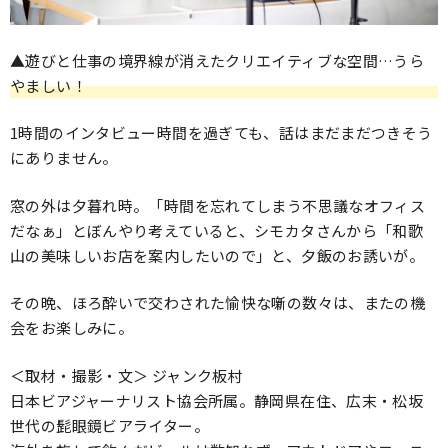
▲遊びと仕事の境界線が消えたクリエイティブな空間…うら
やましい！
1時間のインタビュー時間を過ぎても、話はまだまだつきそう
にありません。
窓の外は夕暮れ時。「時間を忘れてしまう不思議なオフィス
だなぁ」とぼんやり考えていると、シモカタさんから「和歌
山の美味しいお店を案内したいので」と、夕飯のお誘いが。
その晩、ほろ酔いで交わされた愉快な噺の数々は、またの機
会をお楽しみに。
＜取材・撮影・文＞ ジャンク板村
日本ビアジャーナリスト協会所属。静岡県在住、広末・松坂
世代の髭眼鏡ビアライター。