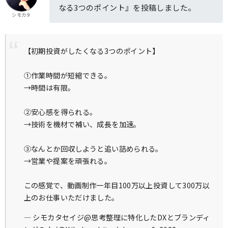
なる3つのポイント』を投稿しました。
シモカタ
【初期投資がしたくなる3つのポイント】
①作業時間が短縮できる。
→時間は有限。
②安心感を得られる。
→技術を機材で補い、成長を加速。
③なんとか回収しようと追い詰められる。
→営業や提案を頑張れる。
この感覚で、動画制作一年目100万以上投資して300万以
上のお仕事いただけました。
— シモカタセイジ@思考整理に特化したDXとブランディ