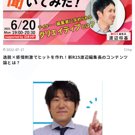
2022-07-17
hp
逸脱×感情刺激でヒットを作れ！新R25渡辺編集長のコンテンツ
論とは？