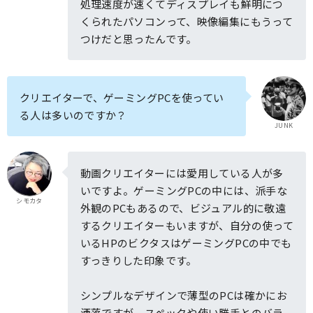
処理速度が速くてディスプレイも鮮明につ
くられたパソコンって、映像編集にもうって
つけだと思ったんです。
クリエイターで、ゲーミングPCを使ってい
る人は多いのですか？
JUNK
動画クリエイターには愛用している人が多
いですよ。ゲーミングPCの中には、派手な
シモカタ
外観のPCもあるので、ビジュアル的に敬遠
するクリエイターもいますが、自分の使って
いるHPのビクタスはゲーミングPCの中でも
すっきりした印象です。
シンプルなデザインで薄型のPCは確かにお
洒落ですが、スペックや使い勝手とのバラ