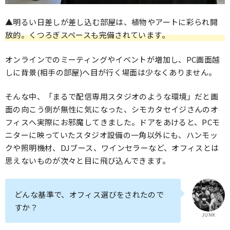
▲明るい日差しが差し込む部屋は、植物やアートに彩られ開
放的。くつろぎスペースも完備されています。
オンラインでのミーティングやイベントが増加し、PC画面越
しに背景(相手の部屋)へ目が行く場面は少なくありません。
そんな中、「まるで配信専用スタジオのような環境」だと画
面の向こう側が無性に気になった、シモカタセイジさんのオ
フィスへ実際にお邪魔してきました。ドアをあけると、PCモ
ニターに映っていたスタジオ設備の一角以外にも、ハンモッ
クや照明機材、DJブース、ワインセラーなど、オフィスとは
思えないものが次々と目に飛び込んできます。
どんな基準で、オフィス選びをされたので
すか？
JUNK