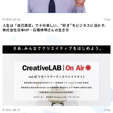
2020-10-16
hp
人生は「自己満足」で十分楽しい。“好き”をビジネスに活かす、
株式会社日本HP・石橋博明さんの生き方
2021-08-27
hp