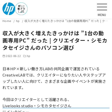
MENU
CLOSE
Home
hp
収入が大きく増えたきっかけは ”1台の動画専用PC” だった | クリエイター・シモカタセイジさんのパソコン選び
収入が大きく増えたきっかけは ”1台の動
画専用PC” だった | クリエイター・シモカ
タセイジさんのパソコン選び
2022-06-22
hp
日本HP×新しい働き方LABの共同企画で運営されている
CreativeLABでは、クリエイターになりたい人やステップア
ップしたい人に向けて、さまざまな企画やイベントが実施さ
れています。
今回はクリエイターとして活躍される、
Livelooks studio・シモカタセイジさん
にインタビュー。