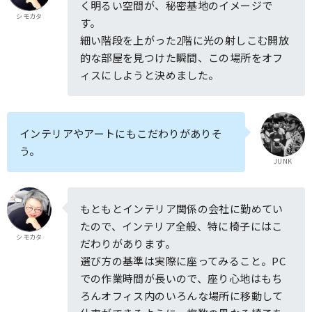
く明るい空間が、秘密基地のイメージで
シモカタ
す。
細い階段を上がった2階に光の射しこむ開放
的な部屋を見つけた瞬間、この場所をオフ
ィスにしようと決めました。
インテリアやアートにもこだわりがありそ
う。
JUNK
もともとインテリア関係の会社に勤めてい
たので、インテリア全般、特に椅子にはこ
シモカタ
だわりがあります。
選び方の基準は実際に座ってみること。PC
での作業時間が長いので、座り心地はもち
ろんオフィス内のいろんな場所に移動して