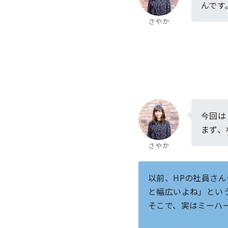
んです
さやか
今回は
まず、
さやか
以前、HPの社員さ
と幅広いよね」とい
そこで、実はミーハ