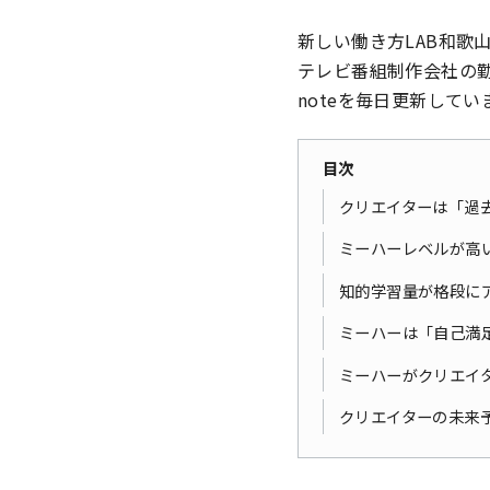
新しい働き方LAB和歌
テレビ番組制作会社の
noteを毎日更新していま
目次
クリエイターは「過
ミーハーレベルが高
知的学習量が格段に
ミーハーは「自己満
ミーハーがクリエイ
クリエイターの未来