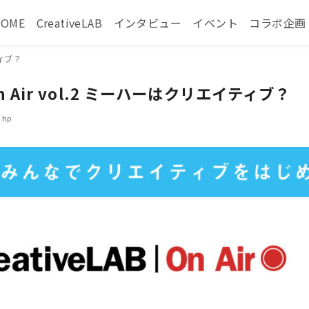
HOME
CreativeLAB
インタビュー
イベント
コラボ企画
ティブ？
 On Air vol.2 ミーハーはクリエイティブ？
hp