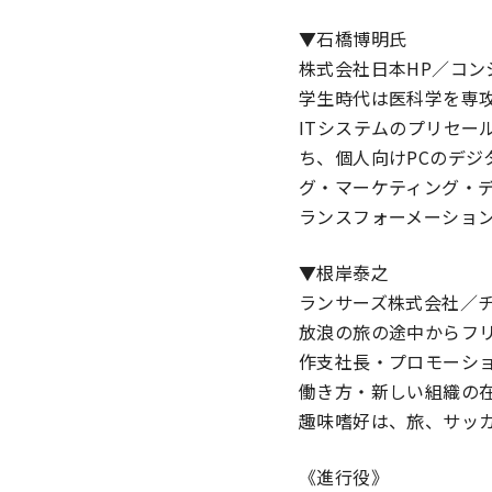
▼石橋博明氏
株式会社日本HP／コン
学生時代は医科学を専
ITシステムのプリセー
ち、個人向けPCのデジ
グ・マーケティング・
ランスフォーメーショ
▼根岸泰之
ランサーズ株式会社／
放浪の旅の途中からフリ
作支社長・プロモーショ
働き方・新しい組織の
趣味嗜好は、旅、サッ
《進行役》