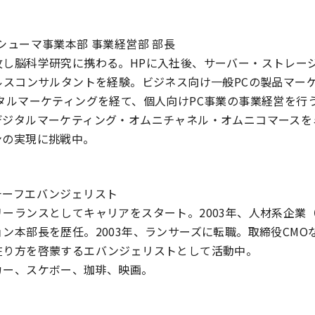
シューマ事業本部 事業経営部 部長
攻し脳科学研究に携わる。HPに入社後、サーバー・ストレー
ルスコンサルタントを経験。ビジネス向け一般PCの製品マー
タルマーケティングを経て、個人向けPC事業の事業経営を行
デジタルマーケティング・オムニチャネル・オムニコマースを
ンの実現に挑戦中。
チーフエバンジェリスト
ーランスとしてキャリアをスタート。2003年、人材系企業
ン本部長を歴任。2003年、ランサーズに転職。取締役CMO
在り方を啓蒙するエバンジェリストとして活動中。
カー、スケボー、珈琲、映画。