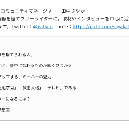
山コミュニティマネージャー：田中さやか
勤務を経てフリーライターに。取材やインタビューを中心に活
す。Twitter：
@natvco
note：
https://note.com/sayaka
去を捨てられる人」
いと、夢中になれるものが早く見つかる
アップする、ミーハーの魅力
足追求型」「多重人格」「テレビ」である
ターになるには？
予想図