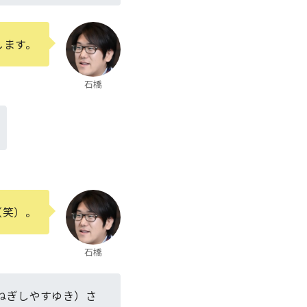
します。
石橋
（笑）。
石橋
ねぎしやすゆき）さ