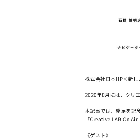
株式会社日本HP×新し
2020年8月には、クリ
本記事では、発足を記念
「Creative LAB On
《ゲスト》