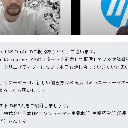
tive LAB On Airのご視聴ありがとうございます。
組はCreative LABのスタートを記念して配信している対談
「クリエイティブ」について本日も話し合っていきたいと思
ナビゲーターは、新しい働き方LAB 東京コミュニティーマネ
よろしくお願いします。
ストのお2人をご紹介しましょう。
、株式会社日本HPコンシューマー事業本部 事業経営部 部長
き）さんです。