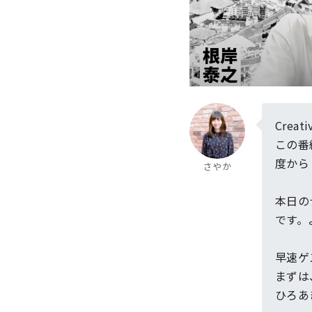
Crea
この番
度から
さやか
本日の
です。
早速ゲ
まずは
ひろあ