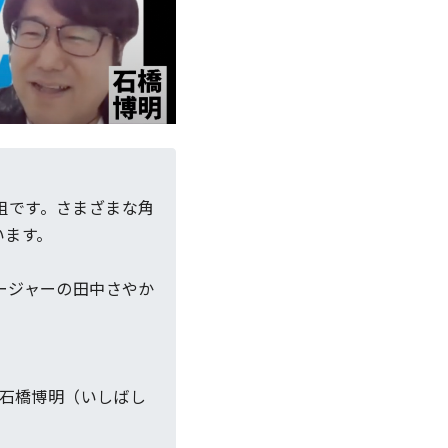
番組です。さまざまな角
います。
ージャーの田中さやか
 石橋博明（いしばし