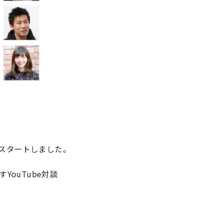
」がスタートしました。
ouTube対談